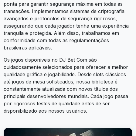
ponta para garantir segurança máxima em todas as
transações. Implementamos sistemas de criptografia
avançados e protocolos de segurança rigorosos,
assegurando que cada jogador tenha uma experiência
tranquila e protegida. Além disso, trabalhamos em
conformidade com todas as regulamentações
brasileiras aplicáveis.
Os jogos disponíveis no DJ Bet Com são
cuidadosamente selecionados para oferecer a melhor
qualidade gráfica e jogabilidade. Desde slots clássicos
até jogos de mesa sofisticados, nossa biblioteca é
constantemente atualizada com novos títulos dos
principais desenvolvedores mundiais. Cada jogo passa
por rigorosos testes de qualidade antes de ser
disponibilizado aos nossos usuários.